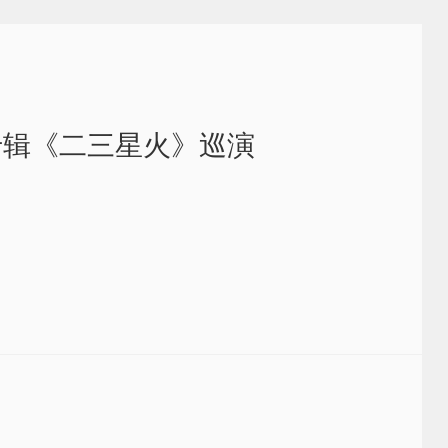
专辑《二三星火》巡演
…