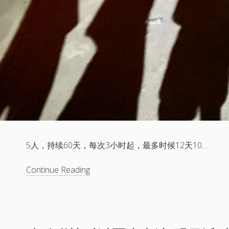
5人，持续60天，每次3小时起，最多时候12天10…
新
Continue Reading
的，
琥
珀
的