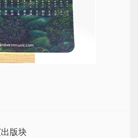
。
演出版块