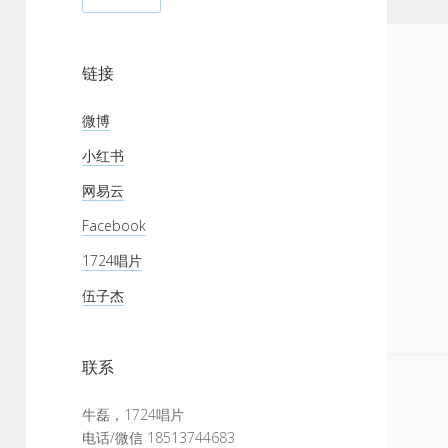
链接
微博
小红书
网易云
Facebook
1724唱片
伍子杰
联系
牛磊，1724唱片
电话/微信 18513744683