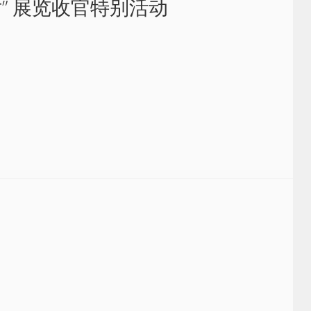
” 展览收官特别活动