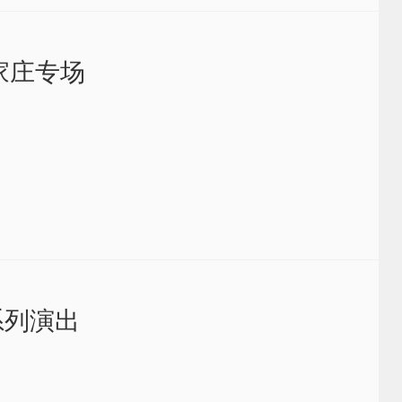
家庄专场
”系列演出