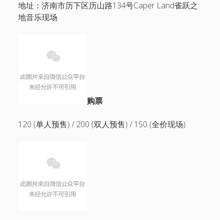
地址：济南市历下区历山路134号Caper Land雀跃之
地音乐现场
购票
120 (单人预售) / 200 (双人预售) / 150 (全价现场)