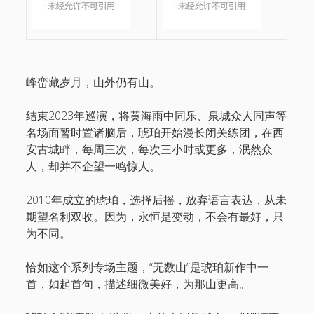
峰峦藏岁月，山外仍有山。
结束2023年巡演，将黄海雨中同乐、泉城众人同声等
名场面暂时置诸脑后，琥珀开始漫长闭关练团，在西
安古城畔，每周三次，每次三小时或更多，泯然众
人，却并不企望一鸣惊人。
2010年成立的琥珀，选择后摇，放弃语言表达，从未
期望名利双收。因为，永恒是变动，不会有最好，只
为不同。
恰如这个系列专场主题，“无数山”是琥珀新作中一
首，如起首句，描述细微美好，为那山更高。