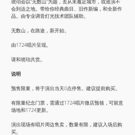
琥珀会以“无数山”为题，去从未履足城市，或巡演不
会到达之地。带给你经典曲目、旧作新编，和全新作
品。由专业调音灯光技术团队辅助。
无数山，在路途，新开始。
由1724唱片呈现。
请和琥珀共赏。
说明
预售限量，将于演出当天0点停售。建议提前购买。
有限量纪念门票，需通过1724唱片微店预领，可留意
场地和1724更新。
演出现场有唱片周边售卖，数量有限，建议入场后购
买。