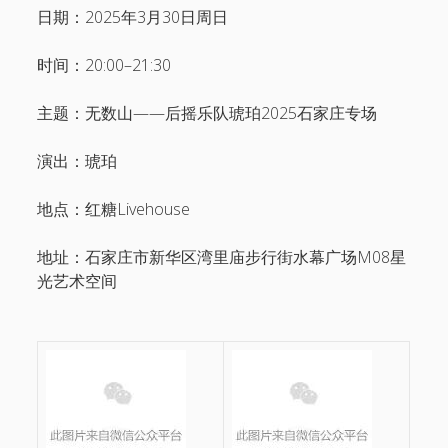
日期：2025年3月30日周日
时间：20:00–21:30
主题：无数山——后摇乐队琥珀2025石家庄专场
演出：琥珀
地点：红糖Livehouse
地址：石家庄市新华区湾里庙步行街水幕广场M08星
光艺术空间