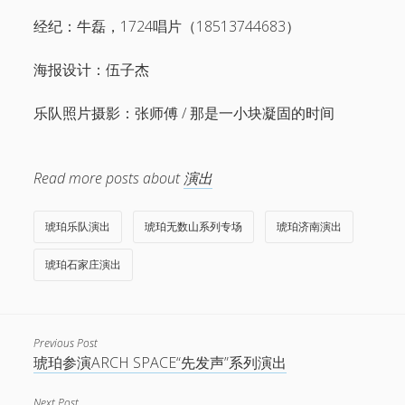
经纪：牛磊，1724唱片（18513744683）
海报设计：伍子杰
乐队照片摄影：张师傅 / 那是一小块凝固的时间
Read more posts about
演出
琥珀乐队演出
琥珀无数山系列专场
琥珀济南演出
琥珀石家庄演出
Previous Post
琥珀参演ARCH SPACE“先发声”系列演出
Next Post