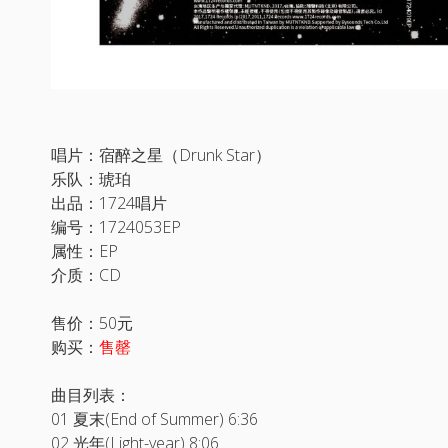
唱片：宿醉之星（Drunk Star）
乐队：琥珀
出品：1724唱片
编号：1724053EP
属性：EP
介质：CD
售价：50元
购买：
售罄
曲目列表：
01 夏末(End of Summer) 6:36
02 光年(Light-year) 8:06