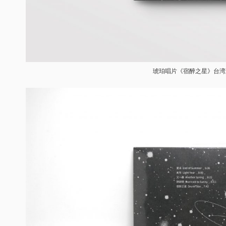
琥珀唱片《宿醉之星》台湾