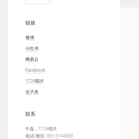
链接
微博
小红书
网易云
Facebook
1724唱片
伍子杰
联系
牛磊，1724唱片
电话/微信 18513744683