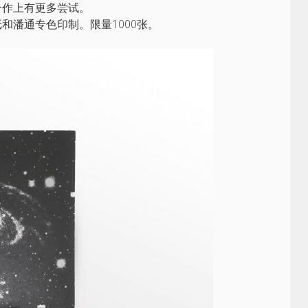
合作上有更多尝试。
和潘通专色印制。限量1000张。