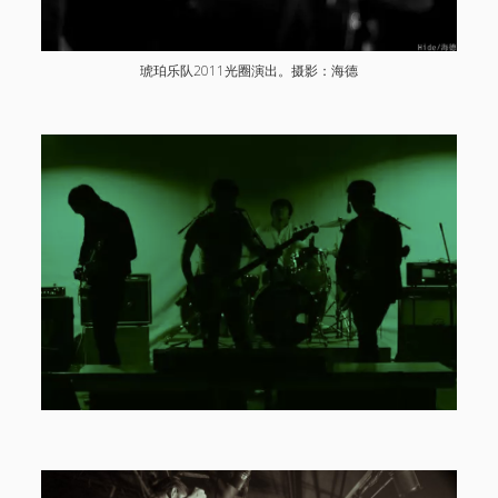
琥珀乐队2011光圈演出。摄影：海德