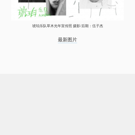
琥珀乐队草木光年宣传照 摄影/后期：伍子杰
最新图片