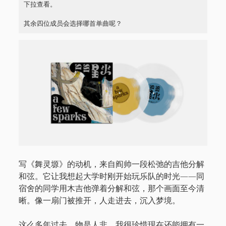
下拉查看。
其余四位成员会选择哪首单曲呢？
写《舞灵塬》的动机，来自阎帅一段松弛的吉他分解
和弦。它让我想起大学时刚开始玩乐队的时光——同
宿舍的同学用木吉他弹着分解和弦，那个画面至今清
晰。像一扇门被推开，人走进去，沉入梦境。
这么多年过去，物是人非。我很珍惜现在还能拥有一