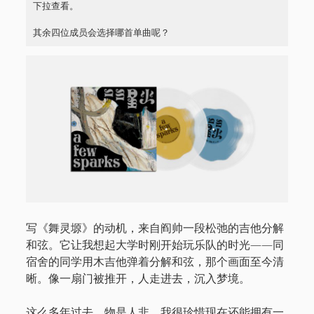
下拉查看。
其余四位成员会选择哪首单曲呢？
写《舞灵塬》的动机，来自阎帅一段松弛的吉他分解
和弦。它让我想起大学时刚开始玩乐队的时光——同
宿舍的同学用木吉他弹着分解和弦，那个画面至今清
晰。像一扇门被推开，人走进去，沉入梦境。
这么多年过去，物是人非。我很珍惜现在还能拥有一