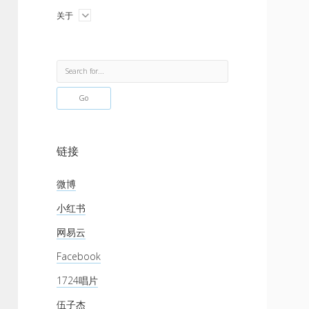
menu
open
关于
menu
Sidebar
Search
链接
微博
小红书
网易云
Facebook
1724唱片
伍子杰