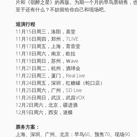
片和《宿醉之星》的再版。为期一个月的早鸟票销售，
至于还有什么？不妨留给你自己和现场吧。
巡演行程
11月15日周三，洛阳，喜堂
11月16日周四，郑州，7LIVE
11月17日周五，上海，育音堂
11月18日周六，南京，欧拉
11月19日周日，苏州，Ｗave
11月21日周二，杭州，酒球会
11月22日周三，厦门，Real Live
11月24日周五，深圳，红糖罐（蛇口店）
11月25日周六，广州，SD Live
11月26日周日，武汉，武昌VOX
12月2日周六，北京，疆进酒
12月9日周六，西安，迷蝶
票务方案：
上海、深圳、广州、北京：早鸟60、预售70、现场90