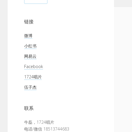
链接
微博
小红书
网易云
Facebook
1724唱片
伍子杰
联系
牛磊，1724唱片
电话/微信 18513744683