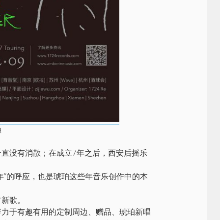
报
直没有消散；在成立7年之后，西安后摇乐
年”的呼应，也是琥珀这些年音乐创作中的本
首新歌。
努力于有趣有用的定制周边、赠品、琥珀新唱