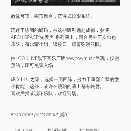
教堂穹顶，圆形舞台，沉浸式投影系统。
沉迷于练团的琥珀，被这些吸引远赴成都，参演
ARCH SPACE“先发声”系列演出，同台另外三支出色
乐队：荷尔蒙小姐、返校日、烟雾弥漫双眼。
由LOOKLIVE旗下音乐厂牌howhowmusic呈现，仅需
预约，即可免票入场
成立14年之际，选择一周四练，努力于重塑自我的微
小肯能；这些，或许在琥珀的演出都有映射。
喜欢后摇或琥珀乐队，欢迎到场。
Read more posts about
演出
ARCH SPACE
琥珀乐队演出
琥珀成都演出