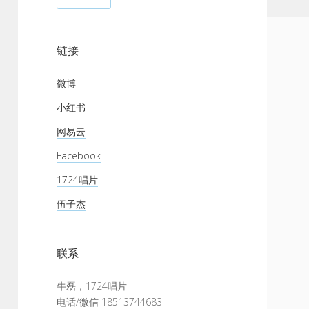
链接
微博
小红书
网易云
Facebook
1724唱片
伍子杰
联系
牛磊，1724唱片
电话/微信 18513744683