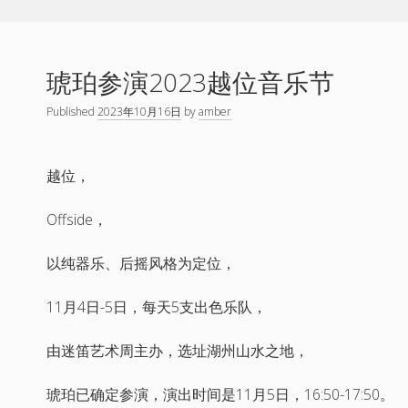
琥珀参演2023越位音乐节
Published
2023年10月16日
by
amber
越位，
Offside，
以纯器乐、后摇风格为定位，
11月4日-5日，每天5支出色乐队，
由迷笛艺术周主办，选址湖州山水之地，
琥珀已确定参演，演出时间是11月5日，16:50-17:50。