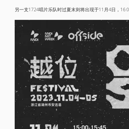
另一支1724唱片乐队时过夏末则将出现于11月4日，16:00