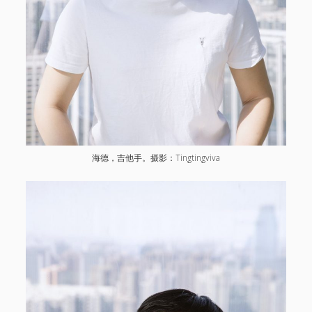
海德，吉他手。摄影：Tingtingviva