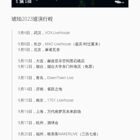
琥珀2023巡演行程
9月6日，武汉，VOX Livehouse
9月8日，长沙，MAO Livehouse（嘉宾:时过夏末）
9月9日，北京，麻雀瓦舍
9月10日，大连，赫兹音乐空间黑石礁店
9月12日，烟台，烟台大学东门外海滨（免票）
9月13日，青岛，DownTown Live
9月14日，济南，雀跃之地
9月15日，南京，1701 Livehouse
9月16日，上海，万代南梦宫未来剧场
9月17日，杭州，酒球会
9月20日，福州，唯美客MAKERLIVE（三坊七巷）