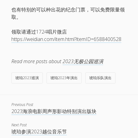
也有特别的可以种出花的纪念门票，可以免费限量领
取。
领取请通过1724唱片微店
https://weidian.com/item.html?itemID=6588400528
Read more posts about
2023无极公园巡演
琥珀2023巡演
琥珀2023年演出
琥珀乐队演出
Previous Post
2023海浪电影周声形影动特别演出版块
Next Post
琥珀参演2023越位音乐节