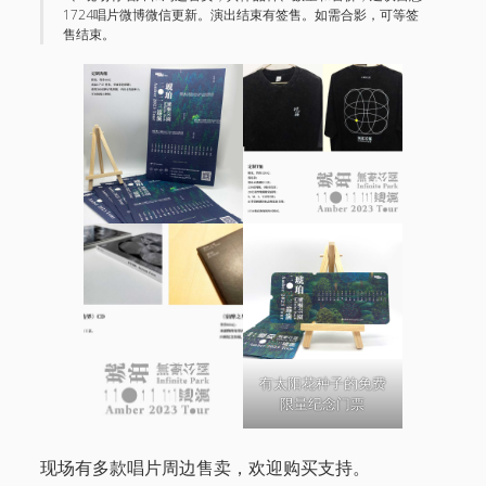
1724唱片微博微信更新。演出结束有签售。如需合影，可等签
售结束。
有太阳花种子的免费
限量纪念门票
现场有多款唱片周边售卖，欢迎购买支持。