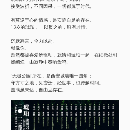
接受波折，不问因果，一切都属于时代。
有莫逆于心的情感，是安静自足的存在。
13岁的琥珀，一以贯之的，唯有才情。
沉默寡言，全力以赴。
就像你。
既然都被喜爱所驱动，就请和琥珀一起，在细微处引
燃绚烂，由寂静中奏响轰鸣。
“无极公园”所在，是西安城墙唯一圆角；
守方寸之地，见变迁，经世事，也跨越时间。
圆满虽未达，自由且存在。