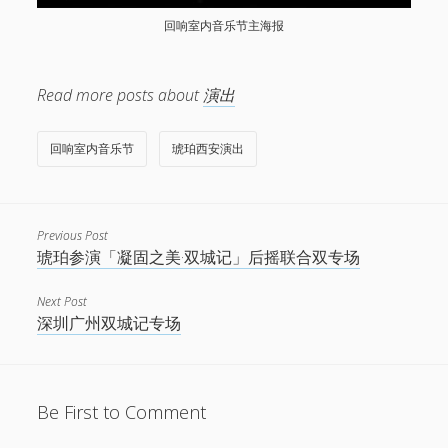
回响室内音乐节主海报
Read more posts about
演出
回响室内音乐节
琥珀西安演出
Previous Post
琥珀参演「凝固之美·双城记」后摇联合双专场
Next Post
深圳广州双城记专场
Be First to Comment