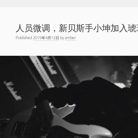
人员微调，新贝斯手小坤加入琥
Published
2019年4月12日
by
amber