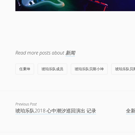
Read more posts about
新闻
任秉坤
琥珀乐队成员
琥珀乐队贝斯小坤
琥珀乐队贝
Previous Post
琥珀乐队2018 心中潮汐巡回演出 记录
全新