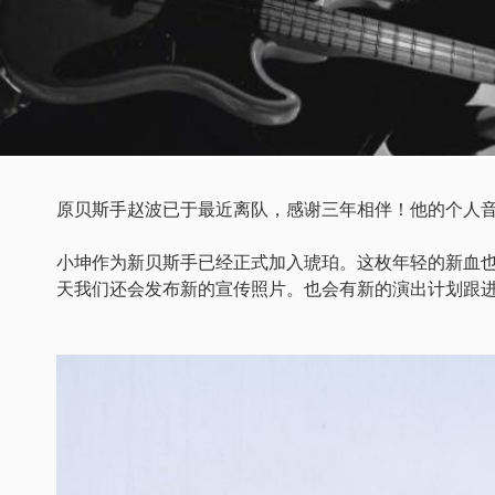
原贝斯手赵波已于最近离队，感谢三年相伴！他的个人
小坤作为新贝斯手已经正式加入琥珀。这枚年轻的新血
天我们还会发布新的宣传照片。也会有新的演出计划跟