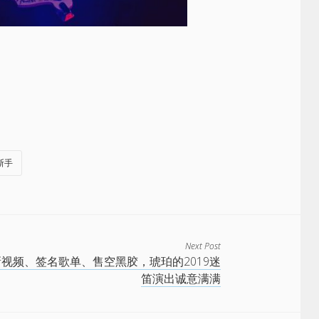
斯手
Next Post
视频、签名歌单、售空黑胶，琥珀的2019迷
笛演出诚意满满