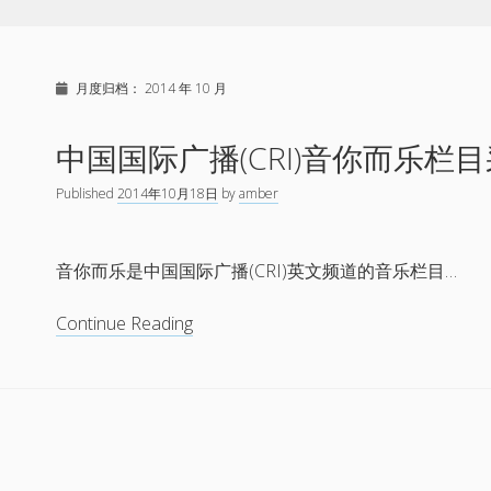
月度归档：
2014 年 10 月
中国国际广播(CRI)音你而乐栏
Published
2014年10月18日
by
amber
音你而乐是中国国际广播(CRI)英文频道的音乐栏目…
中
Continue Reading
国
国
际
广
播
(CRI)