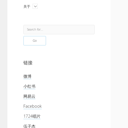
menu
open
关于
menu
Sidebar
Search
链接
微博
小红书
网易云
Facebook
1724唱片
伍子杰