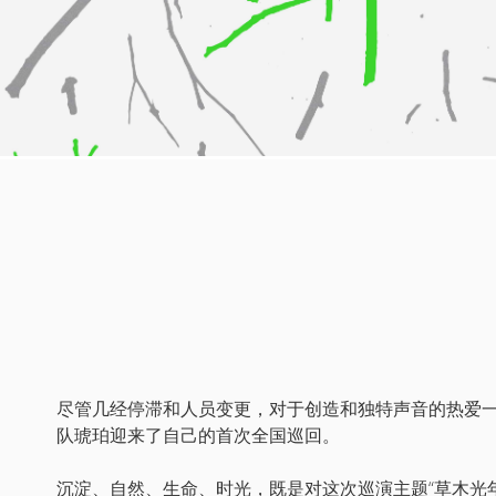
尽管几经停滞和人员变更，对于创造和独特声音的热爱一
队琥珀迎来了自己的首次全国巡回。
沉淀、自然、生命、时光，既是对这次巡演主题“草木光