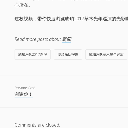
心所在。
这枚视频，带你快速浏览琥珀2017草木光年巡演的光影
Read more posts about
新闻
琥珀乐队2017巡演
琥珀乐队报道
琥珀乐队草木光年巡演
Previous Post
谢谢你！
Comments are closed.