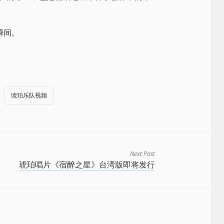
瞬间。
琥珀乐队视频
Next Post
琥珀唱片《宿醉之星》台湾版即将发行