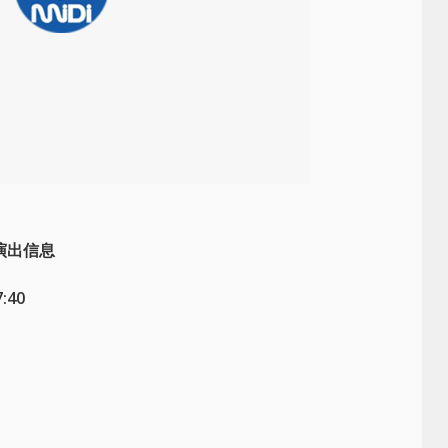
演出信息
:40