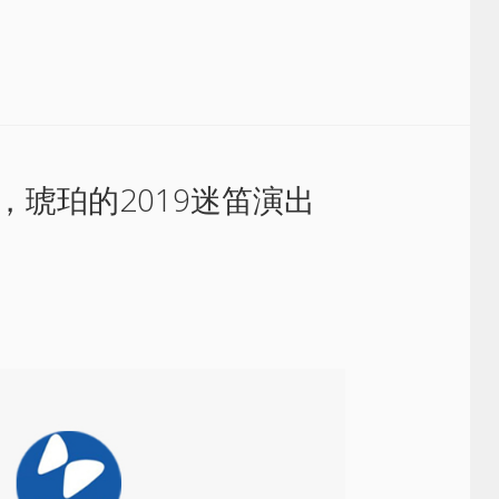
琥珀的2019迷笛演出