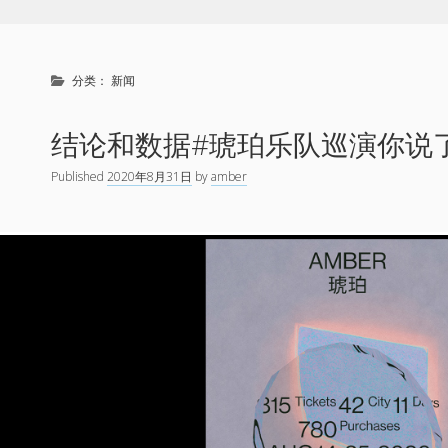
分类：
新闻
结论和数据#琥珀乐队巡演你说
Published
2020年8月31日
by
amber