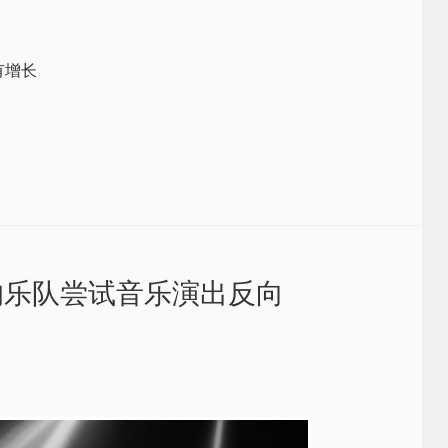
有增长
的乐队尝试音乐演出反向